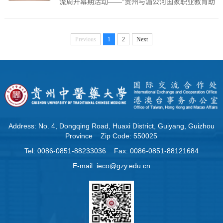
流周开幕期活动——“贵州与湄公河国家职业教育助
力乡村振兴研讨会”在中国-东盟教育交流周永久会址
二楼百花厅成功举行。此次研讨会由贵州省外事办
公室、贵州省教育厅主...
Previous
1
2
Next
Address: No. 4, Dongqing Road, Huaxi District, Guiyang, Guizhou
Province Zip Code: 550025
Tel: 0086-0851-88233036 Fax: 0086-0851-88121684
E-mail: ieco@gzy.edu.cn