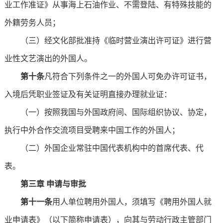
业工作准证》从事海上石油作业、不需登陆、有特殊技能的
外籍劳务人员；
（三）经文化部批准持《临时营业演出许可证》进行营
业性文艺演出的外国人。
第十条
凡符合下列条件之一的外国人可免办许可证书，
入境后凭职业签证及有关证明直接办理就业证：
（一）按照我国与外国政府间、国际组织协议、协定，
执行中外合作交流项目受聘来中国工作的外国人；
（二）外国企业常驻中国代表机构中的首席代表、代
表。
第三章 申请与审批
第十一条
用人单位聘用外国人，须填写《聘用外国人就
业申请表》（以下简称申请表），向其与劳动行政主管部门