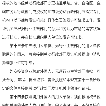
授权的地市级劳动行政部门办理核准手续。省、自治区、直
辖市劳动行政部门或授权的地市级劳动行政部门应指定专门
机构（以下简称发证机关）具体负责签发许可证书工作。发
证机关应根据行业主管部门的意见和劳动力市场的需求状况
进行核准，并在核准后向用人单位签发许可证书。
第十三条
中央级用人单位、无行业主管部门的用人单位
聘用的外国人，可直接到劳动行政部门发证机关提出申请和
办理就业许可手续。
外商投资企业聘雇外国人，无须行业主管部门审批，可
凭合同、章程、批准证书、营业执照和本规定第十一条所规
定的文件直接到劳动行政部门发证机关申领许可证书。
第十四条
获准聘用外国人的用人单位，须由被授权单位
向拟聘用的外国人发出通知签证函及许可证书，不得直接向