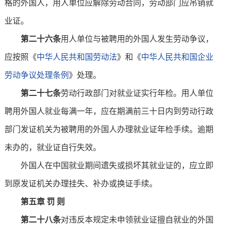
格的外国人，用人单位应解除劳动合同，劳动部门应吊销就
业证。
第二十六条
用人单位与被聘用的外国人发生劳动争议，
应按照《
中华人民共和国劳动法
》和《
中华人民共和国企业
劳动争议处理条例
》处理。
第二十七条
劳动行政部门对就业证实行年检。用人单位
聘用外国人就业每满一年，应在期满前三十日内到劳动行政
部门发证机关为被聘用的外国人办理就业证年检手续。逾期
未办的，就业证自行失效。
外国人在中国就业期间遗失或损坏其就业证的，应立即
到原发证机关办理挂失、补办或换证手续。
第五章 罚 则
第二十八条
对违反本规定未申领就业证擅自就业的外国