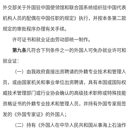
外交部关于外国驻中国使领馆和联合国系统组织驻中国代表
机构人员的配偶在中国任职的规定》执行，并按本条第二款
规定的审批程序办理有关手续。
许可证书和就业证由劳动部统一制作。
第九条
凡符合下列条件之一的外国人可免办就业许可和
就业证：
（一）由我政府直接出资聘请的外籍专业技术和管理人
员，或由国家机关和事业单位出资聘请，具有本国或国际权
威技术管理部门或行业协会确认的高级技术职称或特殊技能
资格证书的外籍专业技术和管理人员，并持有外国专家局签
发的《外国专家证》的外国人；
（二）持有《外国人在中华人民共和国从事海上石油作