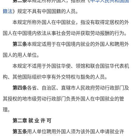
第二条
本规定所称外国人，指依照《
中华人民共和国国
籍法
》规定不具有中国国籍的人员。
本规定所称外国人在中国就业，指没有取得定居权的外
国人在中国境内依法从事社会劳动并获取劳动报酬的行为。
第三条
本规定适用于在中国境内就业的外国人和聘用外
国人的用人单位。
本规定不适用于外国驻华使、领馆和联合国驻华代表机
构、其他国际组织中享有外交特权与豁免的人员。
第四条
各省、自治区、直辖市人民政府劳动行政部门及
其授权的地市级劳动行政部门负责外国人在中国就业的管
理。
第二章 就 业 许 可
第五条
用人单位聘用外国人须为该外国人申请就业许